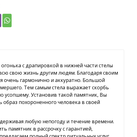
:
огонька с драпировкой в нижней части стелы
всю свою жизнь другим людям. Благодаря своим
я очень гармонично и аккуратно. Большой
умершего. Тем самым стела выражает скорбь
по усопшему. Установив такой памятник, Вы
ь образ похороненного человека в своей
ыдерживая любую непогоду и течение времени.
ь памятник в рассрочку с гарантией,
 предлагаем полный спектр ритуальных услуг,