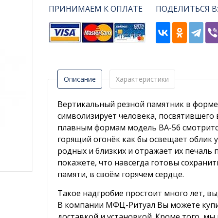
ПРИНИМАЕМ К ОПЛАТЕ
ПОДЕЛИТЬСЯ В
Описание
Характеристики
Вертикальный резной памятник в форме 
символизирует человека, посвятившего 
плавным формам модель ВА-56 смотритс
горящий огонёк как бы освещает облик 
родных и близких и отражает их печаль 
покажете, что навсегда готовы сохранит
памяти, в своём горячем сердце.
Такое надгробие простоит много лет, в
В компании МФЦ-Ритуал Вы можете купит
доставкой и установкой. Кроме того, мы