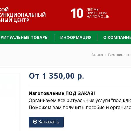
10
КОЙ
ЛЕТ МЫ
ПРИХОДИМ
УНКЦИОНАЛЬНЫЙ
НА ПОМОЩЬ
ЬНЫЙ ЦЕНТР
РИТУАЛЬНЫЕ ТОВАРЫ
ИНФОРМАЦИЯ
О КОМПАНИ
Главная
Памятники из 
От
1 350,00 р.
Изготовление ПОД ЗАКАЗ!
Организуем все ритуальные услуги "под кл
Поможем вам получить пособие и организ
Заказать