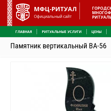
МФЦ-РИТУАЛ
ГОРОДС
МНОГОФ
Официальный сайт
РИТУАЛ
ГЛАВНАЯ
РИТУАЛЬНЫЕ УСЛУГИ
ЦЕНЫ
Памятник вертикальный ВА-56